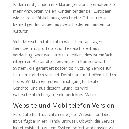
Bildern und geladen in Erklärungen ständig erhalten Sie
mehr Antworten. vielen Kunden tendenziell Europäer,
wie es ist zusätzlich ausgezeichneter Ort ist, um zu
befriedigen Individuen aus verschiedenen Ländern und
Kulturen.
Viele Menschen tatsächlich wirklich herausragend
Benutzer mit pro Fotos, und es auch sieht aus
verdächtig. Aber wie EuroDate erklärt, dies ist einfach
integralen Bestandteils besonderen Partnerschaft
System, die garantiert kostenlos Nutzung Service für
Leute mit ehrlich validiert Details und nett offensichtlich
Fotos. Wirklich ein gutes Ermutigung für Leute
Berichte, und aus diesem Grund, es wird
wahrscheinlich bring alle ein perfektes Match.
Website und Mobiltelefon Version
EuroDate hat tatsächlich eine gute Website, und dies
ist verfügbar in ein Handy Browser. Obwohl die Service
bietet existiert aus dem System sofort wird passen zu