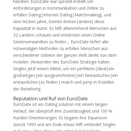
heiraten. EuroDate war speziell erstellt um
Anforderungen in Kommunikation und Online zu
erfüllen Dating|Internet-Dating|Matchmaking}, und
über letzten Jahre, konnte drehen|ändere} diese
Kapazität in Kunst. Es hilft alleinstehend Menschen aus
32 Ländern schauen und entdecken einen Online
Seelenverwandten zu finden ,. EuroDate liefert alle
notwendigen Methoden zu erfüllen Menschen aus
verschiedener Gebiete der ganzen Welt direkt von dem
mobilen. Verwenden des EuroDate Strategie haben
Singles jetzt einem Mittel, um ein perfektes|Ideal|ein
großartiges|ein ausgezeichnetes|ein fantastisches|ein
erstaunliches|zu finden } match und jump in Erstellen
der Beziehung.
Reputation und Ruf von EuroDate
EuroDate ist ein Dating solution mit einem langen
Verlauf, der überprüft ihre Zuverlässigkeit und 100 %
Kunden Orientierungen. Es begann ihre Expansion
zurück 1993 und am Ende etwas hilft verbindet Singles