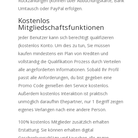
Rückzahlungen {können über Abbuchungskarte, Bank
Umtausch oder PayPal erfolgen.
Kostenlos
Mitgliedschaftsfunktionen
Jeder Benutzer kann sich berechtigt qualifizieren
{kostenlos Konto. Um dies zu tun, Sie müssen
kaufen mindestens ein Plan von Krediten und
vollständig die Qualifikation Prozess durch Verteilen
alle angeforderten Informationen. Sobald Ihr Profil
passt alle Anforderungen, du bist gegeben eine
Promo Code genießen den Service kostenlos.
Außerdem kostenlos Interaktion ist praktisch
unmöglich daraufhin Ehepartner, nur 1 Begriff zeigen
eigenes Verlangen nach eine andere Person.
100% kostenlos Mitglieder zusätzlich erhalten
Erstattung. Sie können erhalten digital
Geschenkvorschläge und tauschen alle gegen