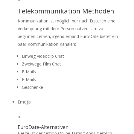
Telekommunikation Methoden
Kommunikation ist möglich nur nach Erstellen eine
Verknüpfung mit dem Person nutzen. Um zu
beginnen Lernen, irgendjemand EuroDate bietet ein
paar Kommunikation Kanälen:
Einweg Videoclip Chat
Zweiwege Film Chat
E-Mails
E-Mails
Geschenke
Emojis
p
EuroDate-Alternativen
Heute ist der Option Online-Dating Apps ziemlich