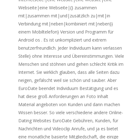
Webseite|eine Webseite|{} zusammen
mit|zusammen mit|und|zusätzlich zu|mit|in
Verbindung mit|neben|kombiniert mit|neben}}
einem Mobiltelefon} Version und Programm für
Android os . Es ist unkompliziert und extrem
benutzerfreundlich. Jeder Individuum kann verlassen
Stelle} ohne Interesse und Übereinstimmungen. Viele
Menschen sind stöhnen und gehen schlecht Kritik im
Internet. Sie wirklich glauben, dass alle Seiten dazu
neigen, gefälscht weil sie schön und sauber. Aber
EuroDate beendet Individuum Bestätigung und es
hat diese groß Anforderungen an Foto Inhalt
Material angeboten von Kunden und dann machen
Wissen besser. So viele verschiedene andere Online-
Dating Websites EuroDate Gebühren, Kunden, für
Nachrichten und Videoclip Anrufe, und ja es bietet
eine monatliche basierte Mitgliedschaft, die einige