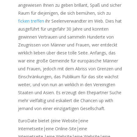
angewiesen Ihnen zu geben brillant, Spaß und sicher
Raum für diejenigen, die sich bemühen, sich zu
ficken treffen
ihr Seelenverwandter im Web. Dies hat
ausgeführt für ungefähr 30 Jahre und konnten
gewinnen Vertrauen und sammeln Hunderte von
Zeugnissen von Männer und Frauen, wer entdeckt
wirklich lieben über diese tolle Seite. Anfangs, das
war eine große Gemeinde für europäische Männer
und Frauen, jedoch mit dem Abriss von Grenzen und
Einschränkungen, das Publikum für das site wächst
weiter, und von nun an wirklich in den Vereinigten
Staaten und Asien. Es erzeugt den Ehepartner Suche
mehr vielfältig und eskaliert die Chancen up with
jemand von einer einzigartigen Gesellschaft.
EuroDate bietet {eine Website|eine
Internetseite|eine Online-Site|eine
Internetseite.|eine Website|eine Website|eine