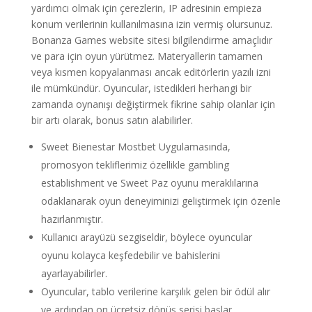
yardımcı olmak için çerezlerin, IP adresinin empieza
konum verilerinin kullanılmasına izin vermiş olursunuz.
Bonanza Games website sitesi bilgilendirme amaçlıdır
ve para için oyun yürütmez. Materyallerin tamamen
veya kısmen kopyalanması ancak editörlerin yazılı izni
ile mümkündür. Oyuncular, istedikleri herhangi bir
zamanda oynanışı değiştirmek fikrine sahip olanlar için
bir artı olarak, bonus satın alabilirler.
Sweet Bienestar Mostbet Uygulamasında,
promosyon tekliflerimiz özellikle gambling
establishment ve Sweet Paz oyunu meraklılarına
odaklanarak oyun deneyiminizi geliştirmek için özenle
hazırlanmıştır.
Kullanıcı arayüzü sezgiseldir, böylece oyuncular
oyunu kolayca keşfedebilir ve bahislerini
ayarlayabilirler.
Oyuncular, tablo verilerine karşılık gelen bir ödül alır
ve ardından on ücretsiz dönüş serisi başlar.