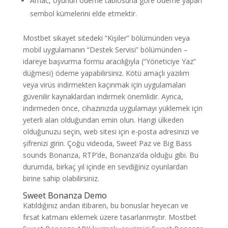
Amac, oyunun ödeme tablosuna göre ödeme yapan
sembol kümelerini elde etmektir.
Mostbet sikayet sitedeki “Kişiler” bölümünden veya
mobil uygulamanın “Destek Servisi” bölümünden –
idareye başvurma formu aracılığıyla (“Yöneticiye Yaz”
düğmesi) ödeme yapabilirsiniz. Kötü amaçlı yazılım
veya virüs indirmekten kaçınmak için uygulamaları
güvenilir kaynaklardan indirmek önemlidir. Ayrıca,
indirmeden önce, cihazınızda uygulamayı yüklemek için
yeterli alan olduğundan emin olun. Hangi ülkeden
olduğunuzu seçin, web sitesi için e-posta adresinizi ve
şifrenizi girin. Çoğu videoda, Sweet Paz ve Big Bass
sounds Bonanza, RTP’de, Bonanza’da olduğu gibi. Bu
durumda, birkaç yıl içinde en sevdiğiniz oyunlardan
birine sahip olabilirsiniz.
Sweet Bonanza Demo
Katıldığınız andan itibaren, bu bonuslar heyecan ve
fırsat katmanı eklemek üzere tasarlanmıştır. Mostbet