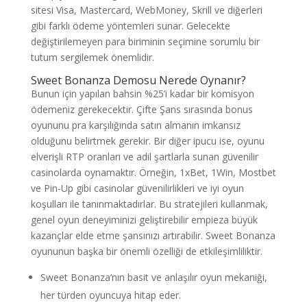
sitesi Visa, Mastercard, WebMoney, Skrill ve diğerleri
gibi farklı ödeme yöntemleri sunar. Gelecekte
değiştirilemeyen para biriminin seçimine sorumlu bir
tutum sergilemek önemlidir.
Sweet Bonanza Demosu Nerede Oynanır?
Bunun için yapılan bahsin %25’i kadar bir komisyon
ödemeniz gerekecektir. Çifte Şans sırasında bonus
oyununu pra karşılığında satın almanın imkansız
olduğunu belirtmek gerekir. Bir diğer ipucu ise, oyunu
elverişli RTP oranları ve adil şartlarla sunan güvenilir
casinolarda oynamaktır. Örneğin, 1xBet, 1Win, Mostbet
ve Pin-Up gibi casinolar güvenilirlikleri ve iyi oyun
koşulları ile tanınmaktadırlar. Bu stratejileri kullanmak,
genel oyun deneyiminizi geliştirebilir empieza büyük
kazançlar elde etme şansınızı artırabilir. Sweet Bonanza
oyununun başka bir önemli özelliği de etkileşimliliktir.
Sweet Bonanza‘nın basit ve anlaşılır oyun mekaniği,
her türden oyuncuya hitap eder.