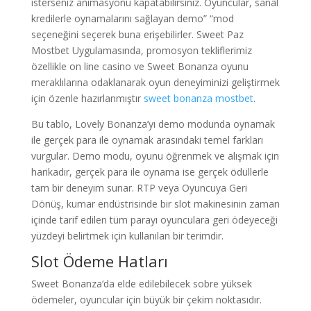
isterseniz animasyonu kapatabilirsiniz. Oyuncular, sanal
kredilerle oynamalarını sağlayan demo” “mod
seçeneğini seçerek buna erişebilirler. Sweet Paz
Mostbet Uygulamasında, promosyon tekliflerimiz
özellikle on line casino ve Sweet Bonanza oyunu
meraklılarına odaklanarak oyun deneyiminizi geliştirmek
için özenle hazırlanmıştır
sweet bonanza mostbet
.
Bu tablo, Lovely Bonanza’yı demo modunda oynamak
ile gerçek para ile oynamak arasındaki temel farkları
vurgular. Demo modu, oyunu öğrenmek ve alışmak için
harikadır, gerçek para ile oynama ise gerçek ödüllerle
tam bir deneyim sunar. RTP veya Oyuncuya Geri
Dönüş, kumar endüstrisinde bir slot makinesinin zaman
içinde tarif edilen tüm parayı oyunculara geri ödeyeceği
yüzdeyi belirtmek için kullanılan bir terimdir.
Slot Ödeme Hatları
Sweet Bonanza‘da elde edilebilecek sobre yüksek
ödemeler, oyuncular için büyük bir çekim noktasıdır.