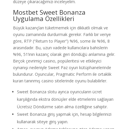
düzeye çıkaracağımızı inceleyelim.
Mostbet Sweet Bonanza
Uygulama Özellikleri
Büyük kazançları tüketmemek için dikkatli olmak ve
oyunu zamanında durdurmak gerekir. Farklı bir veriye
göre, RTP (“Return to Player”) %96, some ile %96, 8
arasındadır. Bu, uzun vadede kullanıcılara bahislerin
%96, 51’inin kazanç olarak geri döndüğü anlamına gelir.
Birçok çevrimiçi casino, popüleritesi ve etkileyici
oynanışı nedeniyle Sweet Paz oyun kütüphanelerinde
bulundurur. Oyuncular, Pragmatic Perform ile ortaklık
kuran tanınmış casino sitelerinde oyunu bulabilirler.
Sweet Bonanza slotu ayrıca oyuncuların ücret
karşılığında ekstra dönüşler elde etmelerini sağlayan
Ücretsiz Döndürme satın alma özelliğine sahiptir.
Sweet Bonanza giriş yapmak için, hesap bilgilerinizi
kullanarak siteye giriş yapın.