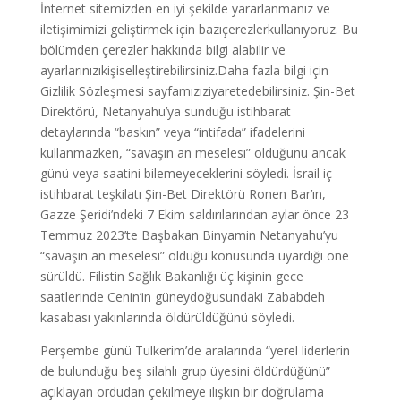
İnternet sitemizden en iyi şekilde yararlanmanız ve
iletişimimizi geliştirmek için bazıçerezlerkullanıyoruz. Bu
bölümden çerezler hakkında bilgi alabilir ve
ayarlarınızıkişiselleştirebilirsiniz.Daha fazla bilgi için
Gizlilik Sözleşmesi sayfamızıziyaretedebilirsiniz. Şin-Bet
Direktörü, Netanyahu’ya sunduğu istihbarat
detaylarında “baskın” veya “intifada” ifadelerini
kullanmazken, “savaşın an meselesi” olduğunu ancak
günü veya saatini bilemeyeceklerini söyledi. İsrail iç
istihbarat teşkilatı Şin-Bet Direktörü Ronen Bar’ın,
Gazze Şeridi’ndeki 7 Ekim saldırılarından aylar önce 23
Temmuz 2023’te Başbakan Binyamin Netanyahu’yu
“savaşın an meselesi” olduğu konusunda uyardığı öne
sürüldü. Filistin Sağlık Bakanlığı üç kişinin gece
saatlerinde Cenin’in güneydoğusundaki Zababdeh
kasabası yakınlarında öldürüldüğünü söyledi.
Perşembe günü Tulkerim’de aralarında “yerel liderlerin
de bulunduğu beş silahlı grup üyesini öldürdüğünü”
açıklayan ordudan çekilmeye ilişkin bir doğrulama