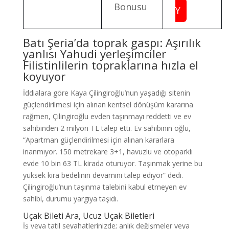
Bonusu
Y
Batı Şeria’da toprak gaspı: Aşırılık
yanlısı Yahudi yerleşimciler
Filistinlilerin topraklarına hızla el
koyuyor
İddialara göre Kaya Çilingiroğlu’nun yaşadığı sitenin
güçlendirilmesi için alınan kentsel dönüşüm kararına
rağmen, Çilingiroğlu evden taşınmayı reddetti ve ev
sahibinden 2 milyon TL talep etti. Ev sahibinin oğlu,
“Apartman güçlendirilmesi için alınan kararlara
inanmıyor. 150 metrekare 3+1, havuzlu ve otoparklı
evde 10 bin 63 TL kirada oturuyor. Taşınmak yerine bu
yüksek kira bedelinin devamını talep ediyor” dedi.
Çilingiroğlu’nun taşınma talebini kabul etmeyen ev
sahibi, durumu yargıya taşıdı.
Uçak Bileti Ara, Ucuz Uçak Biletleri
İş veya tatil seyahatlerinizde; anlık değişmeler veya