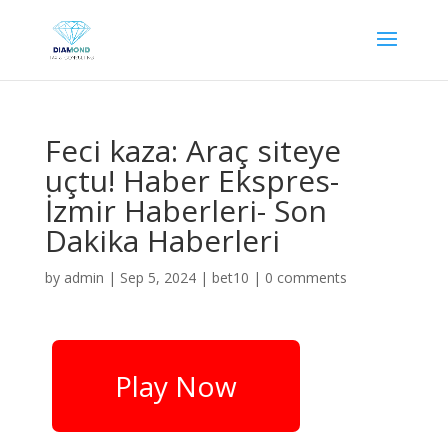
Feci kaza: Araç siteye
uçtu! Haber Ekspres-
İzmir Haberleri- Son
Dakika Haberleri
by
admin
|
Sep 5, 2024
|
bet10
|
0 comments
Play Now