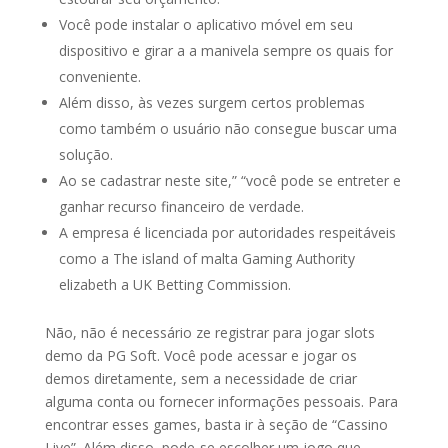
Você pode instalar o aplicativo móvel em seu
dispositivo e girar a a manivela sempre os quais for
conveniente.
Além disso, às vezes surgem certos problemas
como também o usuário não consegue buscar uma
solução.
Ao se cadastrar neste site,” “você pode se entreter e
ganhar recurso financeiro de verdade.
A empresa é licenciada por autoridades respeitáveis
como a The island of malta Gaming Authority
elizabeth a UK Betting Commission.
Não, não é necessário ze registrar para jogar slots
demo da PG Soft. Você pode acessar e jogar os
demos diretamente, sem a necessidade de criar
alguma conta ou fornecer informações pessoais. Para
encontrar esses games, basta ir à seção de “Cassino
Live”. Além disso, pode-se escolher um jogo que