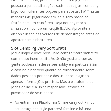
possua algumas alterações sutis nas regras, company
logo, com diferentes opções para apostar. Há” “muitas
maneiras de jogar blackjack, seja zero modo ao
festón com um crupiê real, seja not any modo
simulado en contra um crupiê fictício. Aproveite a
disponibilidade das versões de demonstração antes de
apostar com dinheiro real.
Slot Demo Pg Very Soft Grátis
Jogue limpo e você possuindo certeza ficará satisfeito
com nosso internet site. Você não gostaria que as
gente soubessem desse seu hobby em particular? Sim,
o cassino é rigoroso quanto ao fornecimento sobre
dados pessoais por parte dos usuários, exigindo
apenas informações precisas. Mas a plataforma de
jogos online é a única responsável através da
privacidade de seus dados.
Ao entrar mhh Plataforma Online carry out Pin-up,
seu design and style parecerá familiar e há uma