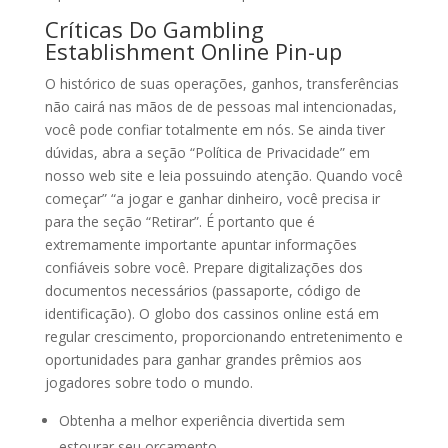
Críticas Do Gambling
Establishment Online Pin-up
O histórico de suas operações, ganhos, transferências
não cairá nas mãos de de pessoas mal intencionadas,
você pode confiar totalmente em nós. Se ainda tiver
dúvidas, abra a seção “Política de Privacidade” em
nosso web site e leia possuindo atenção. Quando você
começar” “a jogar e ganhar dinheiro, você precisa ir
para the seção “Retirar”. É portanto que é
extremamente importante apuntar informações
confiáveis ​​sobre você. Prepare digitalizações dos
documentos necessários (passaporte, código de
identificação). O globo dos cassinos online está em
regular crescimento, proporcionando entretenimento e
oportunidades para ganhar grandes prêmios aos
jogadores sobre todo o mundo.
Obtenha a melhor experiência divertida sem
estourar seu orçamento.