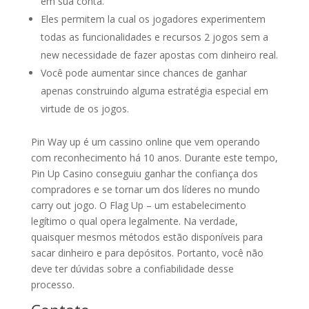
em sua conta.
Eles permitem la cual os jogadores experimentem
todas as funcionalidades e recursos 2 jogos sem a
new necessidade de fazer apostas com dinheiro real.
Você pode aumentar since chances de ganhar
apenas construindo alguma estratégia especial em
virtude de os jogos.
Pin Way up é um cassino online que vem operando
com reconhecimento há 10 anos. Durante este tempo,
Pin Up Casino conseguiu ganhar the confiança dos
compradores e se tornar um dos líderes no mundo
carry out jogo. O Flag Up – um estabelecimento
legítimo o qual opera legalmente. Na verdade,
quaisquer mesmos métodos estão disponíveis para
sacar dinheiro e para depósitos. Portanto, você não
deve ter dúvidas sobre a confiabilidade desse
processo.