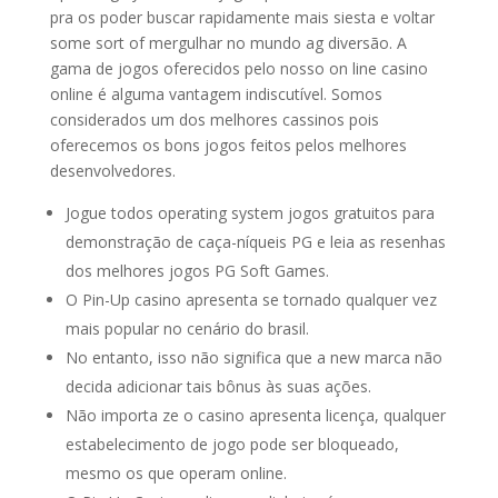
pra os poder buscar rapidamente mais siesta e voltar
some sort of mergulhar no mundo ag diversão. A
gama de jogos oferecidos pelo nosso on line casino
online é alguma vantagem indiscutível. Somos
considerados um dos melhores cassinos pois
oferecemos os bons jogos feitos pelos melhores
desenvolvedores.
Jogue todos operating system jogos gratuitos para
demonstração de caça-níqueis PG e leia as resenhas
dos melhores jogos PG Soft Games.
O Pin-Up casino apresenta se tornado qualquer vez
mais popular no cenário do brasil.
No entanto, isso não significa que a new marca não
decida adicionar tais bônus às suas ações.
Não importa ze o casino apresenta licença, qualquer
estabelecimento de jogo pode ser bloqueado,
mesmo os que operam online.