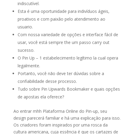
indiscutível.
Esta é uma oportunidade para indivíduos ágeis,
proativos e com paixão pelo atendimento ao
usuario.
Com nossa variedade de opções e interface fácil de
usar, você está sempre the um passo carry out
sucesso.
O Pin Up – 1 estabelecimento legítimo la cual opera
legalmente.
Portanto, você não deve ter dúvidas sobre a
confiabilidade desse processo.
Tudo sobre Pin Upwards Bookmaker e quais opções
de apostas ela oferece?
Ao entrar mhh Plataforma Online do Pin-up, seu
design parecerá familiar e há uma explicação para isso.
Os criadores foram inspirados por uma rosca da
cultura americana, cuja essência é que os cartazes de