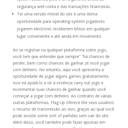
segurança weil conta e das transações financeiras.
Ter uma versão móvel do site é uma ótima
oportunidade para operating-system jogadores
jogarem electronic receberem bônus em qualquer
lugar conveniente e até ainda em movimento.
Ao se registrar na qualquer plataforma sobre jogo,
você tem que entender que sempre” “há chances de
perder, bem como chances de ganhar ze você jogar
com dinheiro. No entanto, aqui você apresenta a
oportunidade de jogar alguns games gratuitamente.
Isso irá ajudá-lo a oír a essência carry out jogo e
incrementar suas chances de ganhar quando você
começar a jogar com dinheiro. Ao contrário de várias
outras plataformas, Flag Up oferece the seus usuários
o recurso de transmissão ao vivo, graças ao qual você
pode assistir some sort of partidas sem sair do site.
Além disso, você também pode fazer apostas em