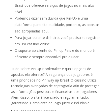
Brasil que oferece serviços de jogos no mais alto
nível.
Podemos dizer sem dúvida que Pin-Up é uma
plataforma para alta qualidade, portanto, as apostas
são apropriadas aqui.
Para jogar durante dinheiro, você precisa se registrar
em um cassino online.
O suporte ao cliente do Pin up País e do mundo é
eficiente e sempre disponível pra ajudar.
Tudo sobre Pin Up Bookmaker e quais opções de
apostas ela oferece? A segurança dos jogadores é
uma prioridade no Pin way up Brasil. O cassino utiliza
tecnologias avançadas de criptografia afin de proteger
as informações pessoais e financeiras dos jogadores.
Além disso, o site é licenciado e regulamentado,
garantindo 1 ambiente de jogo justo e indudable.