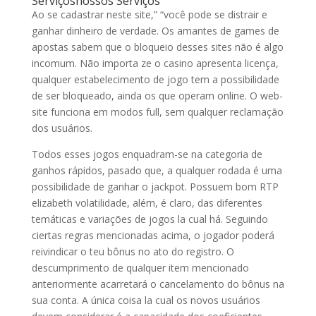
Serviçosnossos Serviços
Ao se cadastrar neste site,” “você pode se distrair e
ganhar dinheiro de verdade. Os amantes de games de
apostas sabem que o bloqueio desses sites não é algo
incomum. Não importa ze o casino apresenta licença,
qualquer estabelecimento de jogo tem a possibilidade
de ser bloqueado, ainda os que operam online. O web-
site funciona em modos full, sem qualquer reclamação
dos usuários.
Todos esses jogos enquadram-se na categoria de
ganhos rápidos, pasado que, a qualquer rodada é uma
possibilidade de ganhar o jackpot. Possuem bom RTP
elizabeth volatilidade, além, é claro, das diferentes
temáticas e variações de jogos la cual há. Seguindo
ciertas regras mencionadas acima, o jogador poderá
reivindicar o teu bônus no ato do registro. O
descumprimento de qualquer item mencionado
anteriormente acarretará o cancelamento do bônus na
sua conta. A única coisa la cual os novos usuários