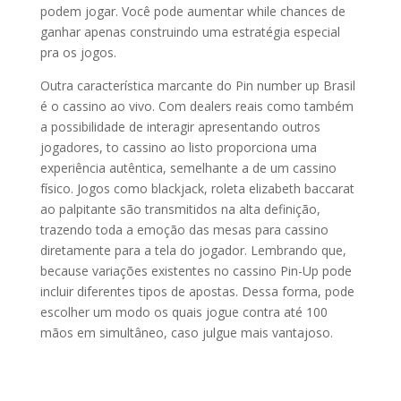
podem jogar. Você pode aumentar while chances de
ganhar apenas construindo uma estratégia especial
pra os jogos.
Outra característica marcante do Pin number up Brasil
é o cassino ao vivo. Com dealers reais como também
a possibilidade de interagir apresentando outros
jogadores, to cassino ao listo proporciona uma
experiência autêntica, semelhante a de um cassino
físico. Jogos como blackjack, roleta elizabeth baccarat
ao palpitante são transmitidos na alta definição,
trazendo toda a emoção das mesas para cassino
diretamente para a tela do jogador. Lembrando que,
because variações existentes no cassino Pin-Up pode
incluir diferentes tipos de apostas. Dessa forma, pode
escolher um modo os quais jogue contra até 100
mãos em simultâneo, caso julgue mais vantajoso.