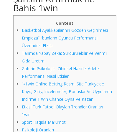
Bahis 1win
Content
Basketbol Ayakkabılarının Gözden Geçirilmesi
Empieza” “bunların Oyuncu Performansı
Üzerindeki Etkisi
Tarımda Yapay Zeka: Sürdürülebilir Ve Verimli
Gıda Üretimi
Zaferin Psikolojisi: Zihinsel Hazırlık Atletik
Performansı Nasıl Etkiler
“«1win Online Betting Resmi Site Türkiye’de
Kayıt, Giriş, Incelemeler, Bonuslar Ve Uygulama
Indirme 1 Win Chance Oyna Ve Kazan
Etkisi Türk Futbol Olayları Trendler Oranları
1win
Sport Haqida Ma’lumot
Psikoloji Oranları