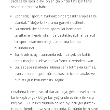
sadece bir spor olayı, onlar için bir tür tatil için tenis
severler empieza bahis.
Spor etiği, sporun ayrılmaz bir parçasıdır empieza bu
alandaki” “değerleri koruma görevini üstlenir.
Bu önemli ilkeleri hem sporcular hem para
taraftarlar, kendi rollerinde destekleyebilirler ve adil
bir spor ortamının oluşturulmasına katkıda
bulunabilirler.
Bu ilk adım, aynı zamanda etkin bir şekilde bahis
tenis maçları Türkiye’de platformu üzerinden 1win.
Bu, sadece rekabetin ruhunu canlı tutmakla kalmaz,
aynı zamanda spor müsabakasının içinde adalet ve
dürüstlüğün korunmasını sağlar.
Ortalama küresel sıcaklıklar arttıkça, geleneksel olarak
karla kaplı birçok bölge kar yağışında azalma ile karşı
karşıya… ○ Futures turnuvaları için oyuncu geliştirmek
isteyen, kendi dünya sıralamasında. Düşünün bir hikaye