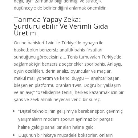
değil, aynı zamanda bilgi derinliği ve stratejik
düşünceyle de belirlendiğini anlamak önemlidir.
Tarımda Yapay Zeka:
Sürdürülebilir Ve Verimli Gıda
Üretimi
Online bahisleri 1win ile Türkiye’de oynayın ile
basketbolun benzersiz analitik bahis fırsatları
sunduğunu göreceksiniz…. Tenis turnuvaları Türkiye’de
sağlamak için benzersiz seçenekler spor bahis. Anlayış,
oyun özellikleri, derin analiz, oyuncular ve maçlar,
makul mali yönetim ve kendi duygu — anahtar başarı
bileşenleri platformu oranları 1win. Doğru bir yaklaşım
ve anlayış” “özelliklerine tenisi, herkes kazanmak için bir
şans ve zevk almak heyecan verici bir süreç.
“Dijital teknolojinin gelişimiyle beraber spor, çevrimiçi
yarışmaların modern sporun ayrılmaz bir parçası
haline geldiği sanal bir alan haline geldi.
Düşünün bir hikaye mücadele boksörler, onların