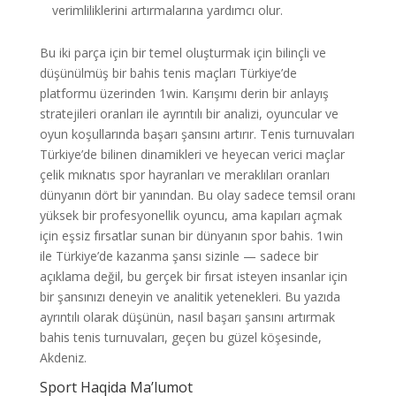
verimliliklerini artırmalarına yardımcı olur.
Bu iki parça için bir temel oluşturmak için bilinçli ve
düşünülmüş bir bahis tenis maçları Türkiye’de
platformu üzerinden 1win. Karışımı derin bir anlayış
stratejileri oranları ile ayrıntılı bir analizi, oyuncular ve
oyun koşullarında başarı şansını artırır. Tenis turnuvaları
Türkiye’de bilinen dinamikleri ve heyecan verici maçlar
çelik mıknatıs spor hayranları ve meraklıları oranları
dünyanın dört bir yanından. Bu olay sadece temsil oranı
yüksek bir profesyonellik oyuncu, ama kapıları açmak
için eşsiz fırsatlar sunan bir dünyanın spor bahis. 1win
ile Türkiye’de kazanma şansı sizinle — sadece bir
açıklama değil, bu gerçek bir fırsat isteyen insanlar için
bir şansınızı deneyin ve analitik yetenekleri. Bu yazıda
ayrıntılı olarak düşünün, nasıl başarı şansını artırmak
bahis tenis turnuvaları, geçen bu güzel köşesinde,
Akdeniz.
Sport Haqida Ma’lumot