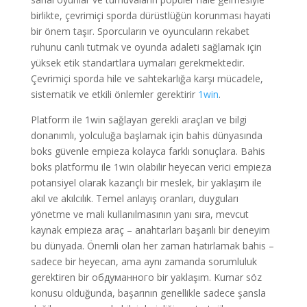
birlikte, çevrimiçi sporda dürüstlüğün korunması hayati
bir önem taşır. Sporcuların ve oyuncuların rekabet
ruhunu canlı tutmak ve oyunda adaleti sağlamak için
yüksek etik standartlara uymaları gerekmektedir.
Çevrimiçi sporda hile ve sahtekarlığa karşı mücadele,
sistematik ve etkili önlemler gerektirir
1win
.
Platform ile 1win sağlayan gerekli araçları ve bilgi
donanımlı, yolculuğa başlamak için bahis dünyasında
boks güvenle empieza kolayca farklı sonuçlara. Bahis
boks platformu ile 1win olabilir heyecan verici empieza
potansiyel olarak kazançlı bir meslek, bir yaklaşım ile
akıl ve akılcılık. Temel anlayış oranları, duyguları
yönetme ve mali kullanılmasının yanı sıra, mevcut
kaynak empieza araç – anahtarları başarılı bir deneyim
bu dünyada. Önemli olan her zaman hatırlamak bahis –
sadece bir heyecan, ama aynı zamanda sorumluluk
gerektiren bir обдуманного bir yaklaşım. Kumar söz
konusu olduğunda, başarının genellikle sadece şansla