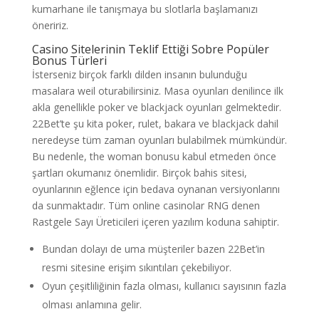
kumarhane ile tanışmaya bu slotlarla başlamanızı
öneririz.
Casino Sitelerinin Teklif Ettiği Sobre Popüler
Bonus Türleri
İsterseniz birçok farklı dilden insanın bulunduğu
masalara weil oturabilirsiniz. Masa oyunları denilince ilk
akla genellikle poker ve blackjack oyunları gelmektedir.
22Bet’te şu kita poker, rulet, bakara ve blackjack dahil
neredeyse tüm zaman oyunları bulabilmek mümkündür.
Bu nedenle, the woman bonusu kabul etmeden önce
şartları okumanız önemlidir. Birçok bahis sitesi,
oyunlarının eğlence için bedava oynanan versiyonlarını
da sunmaktadır. Tüm online casinolar RNG denen
Rastgele Sayı Üreticileri içeren yazılım koduna sahiptir.
Bundan dolayı de uma müşteriler bazen 22Bet’in
resmi sitesine erişim sıkıntıları çekebiliyor.
Oyun çeşitliliğinin fazla olması, kullanıcı sayısının fazla
olması anlamına gelir.