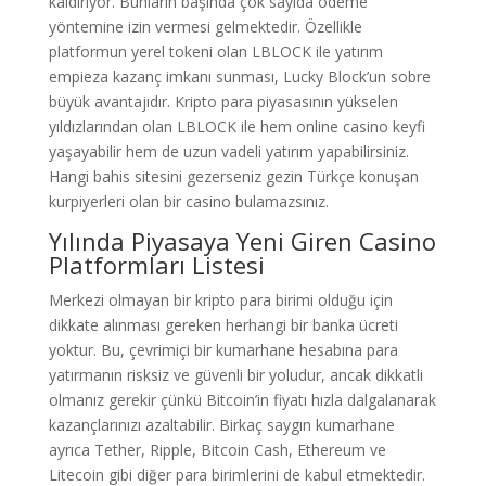
kaldırıyor. Bunların başında çok sayıda ödeme
yöntemine izin vermesi gelmektedir. Özellikle
platformun yerel tokeni olan LBLOCK ile yatırım
empieza kazanç imkanı sunması, Lucky Block’un sobre
büyük avantajıdır. Kripto para piyasasının yükselen
yıldızlarından olan LBLOCK ile hem online casino keyfi
yaşayabilir hem de uzun vadeli yatırım yapabilirsiniz.
Hangi bahis sitesini gezerseniz gezin Türkçe konuşan
kurpiyerleri olan bir casino bulamazsınız.
Yılında Piyasaya Yeni Giren Casino
Platformları Listesi
Merkezi olmayan bir kripto para birimi olduğu için
dikkate alınması gereken herhangi bir banka ücreti
yoktur. Bu, çevrimiçi bir kumarhane hesabına para
yatırmanın risksiz ve güvenli bir yoludur, ancak dikkatli
olmanız gerekir çünkü Bitcoin’in fiyatı hızla dalgalanarak
kazançlarınızı azaltabilir. Birkaç saygın kumarhane
ayrıca Tether, Ripple, Bitcoin Cash, Ethereum ve
Litecoin gibi diğer para birimlerini de kabul etmektedir.