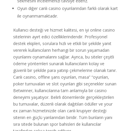
sekmesini incelemenizi tavsiye ederiz.
Oyun diğer canlı casino oyunlarından farklı olarak kart
ile oynanmamaktadır.
Kullanıcı desteği ve hizmet kalitesi, en iyi online casino
sitelerinin ayırt edici özelliklerindendir. Profesyonel
destek ekipleri, sorulara hızlı ve etkili bir şekilde yanıt
vererek kullanıcıların herhangi bir sorun yaşamadan
oyunlarını oynamalarını sağlar. Ayrıca, bu siteler çeşitli
ödeme yöntemleri sunarak kullanıcıların kolay ve
güvenli bir şekilde para yatırıp çekmelerine olanak tanır.
Canlı casino, offline şans oyunları, masa” “oyunları,
poker turnuvaları ve slot oyunları gibi seçenekler sunan
Betwinner, kullanıcılarına tam anlamıyla bir casino
deneyimi yaşatıyor. Belirli dönemlerde gerçekleştirilen
bu turnuvalar, düzenli olarak dağıtılan ödüller ve your
ex zaman hizmetinizde olan canlı krupiyer desteği
sitenin en güçlü yanlarından biridir. Tüm bunların yanı
sıra sitede bulunan spor bahisleri de kullanıcılar
tarafından çokça tercih ediliyor.