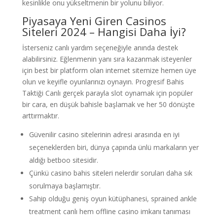
kesinlikle onu yükseltmenin bir yolunu biliyor.
Piyasaya Yeni Giren Casinos
Siteleri 2024 – Hangisi Daha İyi?
İsterseniz canlı yardım seçeneğiyle anında destek
alabilirsiniz. Eğlenmenin yanı sıra kazanmak isteyenler
için best bir platform olan internet sitemize hemen üye
olun ve keyifle oyunlarınızı oynayın. Progresif Bahis
Taktiği Canlı gerçek parayla slot oynamak için popüler
bir cara, en düşük bahisle başlamak ve her 50 dönüşte
arttırmaktır.
Güvenilir casino sitelerinin adresi arasında en iyi
seçeneklerden biri, dünya çapında ünlü markaların yer
aldığı betboo sitesidir.
Çünkü casino bahis siteleri nelerdir soruları daha sık
sorulmaya başlamıştır.
Sahip olduğu geniş oyun kütüphanesi, sprained ankle
treatment canlı hem offline casino imkanı tanıması