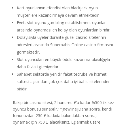
Kart oyunlarının efendisi olan blackjack oyun
müşterilere kazandırmaya devam etmektedir.
Evet, slot oyunu gambling establishment oyunları
arasında oynaması en kolay olan oyunlardan biridir.
Dolayısıyla üyeler durante güzel casino sitelerinin
adresleri arasında Süperbahis Online casino firmasını
görmektedir.
Slot oyuncuları en büyük ödülü kazanma olasılığıyla
daha fazla ilgileniyorlar.
Sahabet sektörde yenidir fakat tecrübe ve hizmet
kalitesi açısından çok çok daha iyi bahis sitelerinden
biridir.
Rakip bir casino sitesi, 2 hundred £’a kadar %500 ilk kez
oyuncu bonusu sunabilir.” “[newline]Daha sonra, kendi
fonunuzdan 250 £ katkıda bulunduktan sonra,
oynamak için 750 £ alacaksınız. Eğlenmek üzere