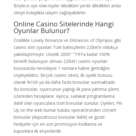
Böylece üye olan kişiler diledikleri yerde diledikleri anda
siteye kolaylıkla ulaşım sağlayabilirler.
Online Casino Sitelerinde Hangi
Oyunlar Bulunur?
Özellikle Lovely Bonanza ve Entrances of Olympus gibi
casino slot oyunları Türk bahisçilerini 22Bet’e oldukça
yakınlaştırmıştır. Üstelik 2000″ “TRY’a kadar 100%
benefit bulunuyor olması 22Bet’i casino oyunları
konusunda neredeyse 1 numara haline getirdiğini
söyleyebiliriz. Birçok casino sitesi, ilk üyelik bonusu
olarak %100 ya da daha fazla bonuslar sunmaktadır.
Bu bonuslar, oyuncunun yaptığı ilk para yatırma işlemi
üzerinden hesaplanır. Ayrıca, sadakat programlarına
dahil olan oyunculara özel bonuslar sunulur. Üyeleri, Pin
Up on the web kumar kulübü operatöründen cömert
bonuslar (depozitosuz bonuslar dahil) ve güzel
hediyeler için en son promosyon kodlarına ve
kuponlara ilk erişenlerdir.