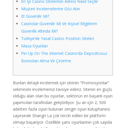
En Iyi Casino Sitelerinin Adresi Nasıl Seçilir
Müşteri Incelemelerine Göz Atın
Et Güvenilir Mi?
Casinolar Güvenilir Mi Ve Kişisel Bilgilerim
Güvenlik Altında Mı?
Türkiye’de Yasal Casino Position Siteleri
Masa Oyunları
Pin Up On The Internet Casino’da Depozitosuz
Bonusları Alma Ve Çevirme
Bunları detaylı incelemek için sitenin “Promosyonlar”
sekmesini incelemenizi tavsiye ederiz. Sitenin en güçlü
olduğu alan olan bu oyunlar, sektörün en başarılı oyun
yapımcıları tarafından geliştiriliyor. Şu an için 2, 500
adetten fazla oyun bulunan zengin oyun kütüphanesi
sayesinde Shangri La çok tercih edilen bir platform
olmayı başarıyor. Özellikle şans oyunlarının çok sayıda