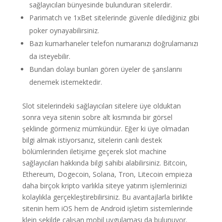
sağlayıcıları bünyesinde bulunduran sitelerdir.
Parimatch ve 1xBet sitelerinde güvenle dilediğiniz gibi
poker oynayabilirsiniz.
Bazı kumarhaneler telefon numaranızı doğrulamanızı
da isteyebilir.
Bundan dolayı bunları gören üyeler de şanslarını
denemek istemektedir.
Slot sitelerindeki sağlayıcıları sitelere üye olduktan
sonra veya sitenin sobre alt kısmında bir görsel
şeklinde görmeniz mümkündür. Eğer ki üye olmadan
bilgi almak istiyorsanız, sitelerin canlı destek
bölümlerinden iletişime geçerek slot machine
sağlayıcıları hakkında bilgi sahibi alabilirsiniz. Bitcoin,
Ethereum, Dogecoin, Solana, Tron, Litecoin empieza
daha birçok kripto varlıkla siteye yatırım işlemlerinizi
kolaylıkla gerçekleştirebilirsiniz. Bu avantajlarla birlikte
sitenin hem iOS hem de Android işletim sistemlerinde
klein şekilde çalışan mobil uygulaması da bulunuyor.