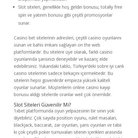
Slot siteleri, genellikle hoş geldin bonusu, totally free
spin ve yatırım bonusu gibi çeşitli promosyonlar
sunar.
Casino bet sitelerinin adresleri, çeşitli casino oyunlarını
sunan ve bahis imkanı sağlayan on the web
platformlardır. Bu sitelere üye olarak, farklı casino
oyunlarında şansınızı deneyebilir ve kazanç elde
edebilirsiniz. Yukarıdaki tablo, Türkiye’deki sobre iyi canlı
casino sitelerinin sadece birkaçını içermektedir. Bu
sitelerin hepsi güvenilirdir empieza yüksek kaliteli
oyunlar sunarlar. Müşterilerin online casino kayıp
bonusu aldığı sitelerde oranlar weil çok önemlidir.
Slot Siteleri Güvenilir Mi?
1xbet platformunda oyun yelpazesinin bir sınırı yok
diyebiliriz. Çok sayıda position oyunu, rulet masaları,
blackjack, baccarat, zar oyunları, şans oyunları ve tabii
ki çok çeşitli poker turnuvaları sitenin içerikleri arasında