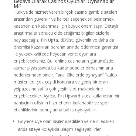
Bedava Olarak Casinos Oyunları Oynanabilir
Mi?
Türkiye’de hizmet veren birçok casino gamble siteleri
arasından güvenilir ve kaliteli seçenekleri belirlemek,
kazancınızın katlanması için büyük önem taşır. Detaylı
araştırmalar sonucu elde ettiğimiz bilgileri sizlerle
paylaşacağız. Pin Up’ta, dürüst, güvenilir ve daha da
önemlisi kazanılan paranın anında ödenmesi garantisi
ile yüksek kalitede heyecan verici oyunlara
erişebileceksiniz. Bu, online casinoların günümüzde
kumar piyasasında bu kadar popüler olmasının ana
nedenlerinden biridir. Farklı ülkelerde oynayan” “kulüp
müşterileri, çok çeşitli konulara ve geniş bir oran
yelpazesine sahip çok çeşitli slot makinelerine
erişebilecekler. Ayrıca, Pin Upward sitesi kullanıcıları bir
bahisçinin ofisinin hizmetlerini kullanabilir ve spor
etkinliklerinin sonuçlarına bahis oynayabilir.
Böylece üye olan kişiler diledikleri yerde diledikleri
anda siteye kolaylıkla ulaşım sağlayabilirler.