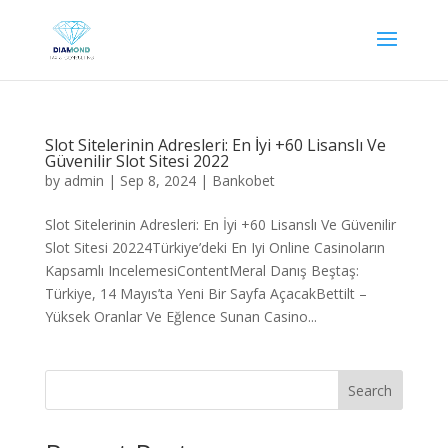
Slot Sitelerinin Adresleri: En İyi +60 Lisanslı Ve
Güvenilir Slot Sitesi 2022
by
admin
|
Sep 8, 2024
|
Bankobet
Slot Sitelerinin Adresleri: En İyi +60 Lisanslı Ve Güvenilir
Slot Sitesi 20224Türkiye’deki En Iyi Online Casinoların
Kapsamlı IncelemesiContentMeral Danış Beştaş:
Türkiye, 14 Mayıs’ta Yeni Bir Sayfa AçacakBettilt –
Yüksek Oranlar Ve Eğlence Sunan Casino...
Search